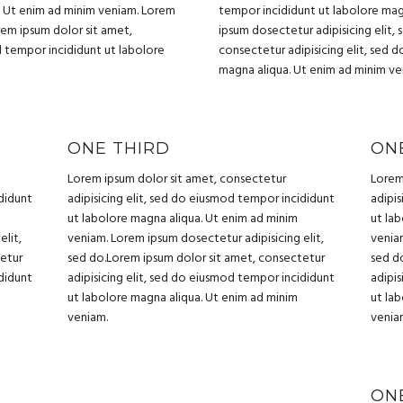
. Ut enim ad minim veniam. Lorem
tempor incididunt ut labolore mag
rem ipsum dolor sit amet,
ipsum dosectetur adipisicing elit,
d tempor incididunt ut labolore
consectetur adipisicing elit, sed 
magna aliqua. Ut enim ad minim ve
ONE THIRD
ON
Lorem ipsum dolor sit amet, consectetur
Lorem
ididunt
adipisicing elit, sed do eiusmod tempor incididunt
adipis
ut labolore magna aliqua. Ut enim ad minim
ut la
elit,
veniam. Lorem ipsum dosectetur adipisicing elit,
veniam
tetur
sed do.Lorem ipsum dolor sit amet, consectetur
sed d
ididunt
adipisicing elit, sed do eiusmod tempor incididunt
adipis
ut labolore magna aliqua. Ut enim ad minim
ut la
veniam.
venia
ON