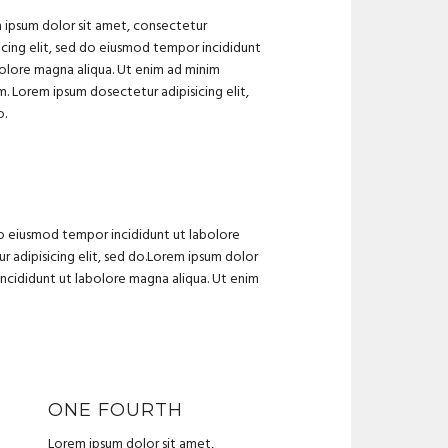
 ipsum dolor sit amet, consectetur
icing elit, sed do eiusmod tempor incididunt
bolore magna aliqua. Ut enim ad minim
. Lorem ipsum dosectetur adipisicing elit,
o.
do eiusmod tempor incididunt ut labolore
 adipisicing elit, sed do.Lorem ipsum dolor
incididunt ut labolore magna aliqua. Ut enim
ONE FOURTH
Lorem ipsum dolor sit amet,