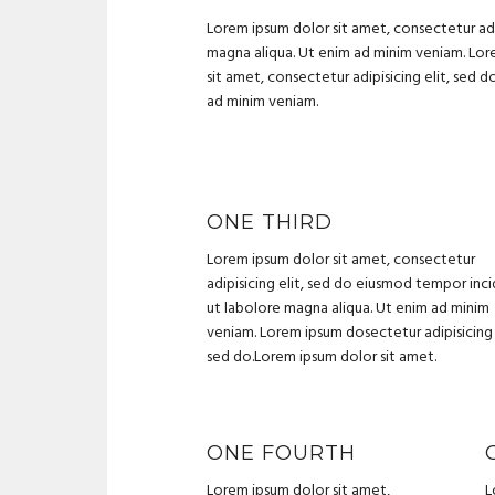
Lorem ipsum dolor sit amet, consectetur adi
magna aliqua. Ut enim ad minim veniam. Lore
sit amet, consectetur adipisicing elit, sed
ad minim veniam.
ONE THIRD
Lorem ipsum dolor sit amet, consectetur
adipisicing elit, sed do eiusmod tempor inc
ut labolore magna aliqua. Ut enim ad minim
veniam. Lorem ipsum dosectetur adipisicing 
sed do.Lorem ipsum dolor sit amet.
ONE FOURTH
Lorem ipsum dolor sit amet,
L