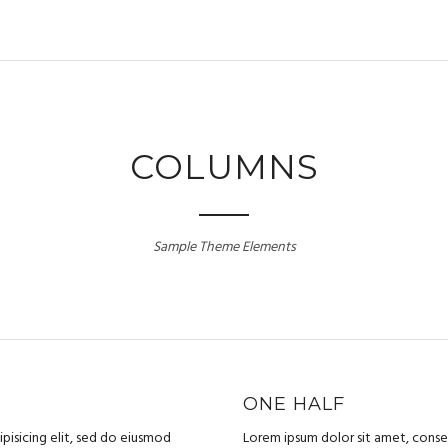
COLUMNS
Sample Theme Elements
ONE HALF
pisicing elit, sed do eiusmod
Lorem ipsum dolor sit amet, consec