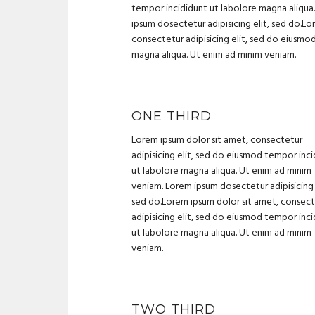
tempor incididunt ut labolore magna aliqua
ipsum dosectetur adipisicing elit, sed do.Lo
consectetur adipisicing elit, sed do eiusmo
magna aliqua. Ut enim ad minim veniam.
ONE THIRD
Lorem ipsum dolor sit amet, consectetur
adipisicing elit, sed do eiusmod tempor inc
ut labolore magna aliqua. Ut enim ad minim
veniam. Lorem ipsum dosectetur adipisicing 
sed do.Lorem ipsum dolor sit amet, consec
adipisicing elit, sed do eiusmod tempor inc
ut labolore magna aliqua. Ut enim ad minim
veniam.
TWO THIRD