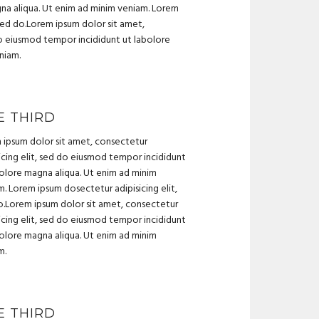
na aliqua. Ut enim ad minim veniam. Lorem
 sed do.Lorem ipsum dolor sit amet,
do eiusmod tempor incididunt ut labolore
niam.
E THIRD
 ipsum dolor sit amet, consectetur
icing elit, sed do eiusmod tempor incididunt
bolore magna aliqua. Ut enim ad minim
. Lorem ipsum dosectetur adipisicing elit,
o.Lorem ipsum dolor sit amet, consectetur
icing elit, sed do eiusmod tempor incididunt
bolore magna aliqua. Ut enim ad minim
m.
E THIRD